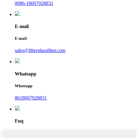
0086-18007928831
E-mail
E-mail
sales@fiberglassfiber.com
Whatsapp
Whatsapp
8618007928831
Fuq