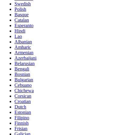
Swedish
Polish
Basque
Catalan
Esperanto
Hindi
Lao
Albanian
Amharic
Armenian
Azerbaijani
Belarusian
Bengali
Bosnian
Bulgarian
Cebuano
Chichewa
Corsican
Croatian
Dutch
Estonian
Filipino
Finnish
Frisian
Galician