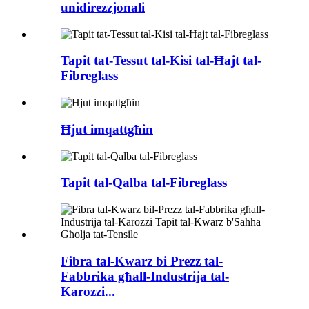
unidirezzjonali
Tapit tat-Tessut tal-Kisi tal-Ħajt tal-
Fibreglass
Ħjut imqattgħin
Tapit tal-Qalba tal-Fibreglass
Fibra tal-Kwarz bi Prezz tal-
Fabbrika għall-Industrija tal-
Karozzi...