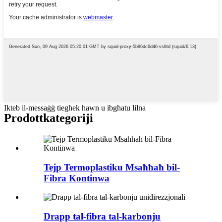
Ikteb il-messaġġ tiegħek hawn u ibgħatu lilna
Prodott
kategoriji
Tejp Termoplastiku Msaħħaħ bil-
Fibra Kontinwa
Drapp tal-fibra tal-karbonju