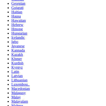
Georgian
Gujarati
Haitian
Hausa
Hawaiian
Hebrew
Hmong
Hungarian
Icelandic
Igbo
Javanese
Kannada
Kazakh
Khmer
Kurdish
Kyrgyz
Latin
Latvian
Lithuanian
Luxembou..
Macedonian
Malagasy
Malay
Malayalam
Maltese