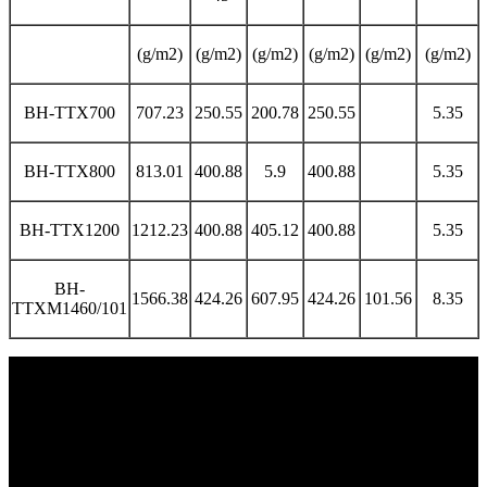
(g/m2)
(g/m2)
(g/m2)
(g/m2)
(g/m2)
(g/m2)
BH-TTX700
707.23
250.55
200.78
250.55
5.35
BH-TTX800
813.01
400.88
5.9
400.88
5.35
BH-TTX1200
1212.23
400.88
405.12
400.88
5.35
BH-
1566.38
424.26
607.95
424.26
101.56
8.35
TTXM1460/101