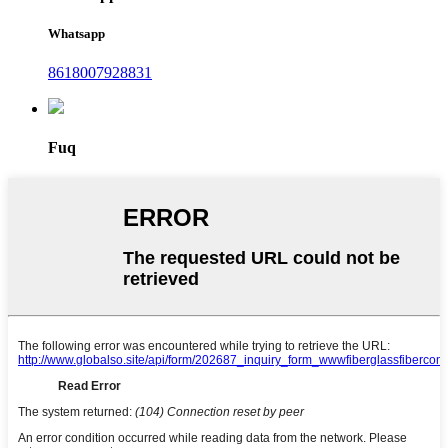
Whatsapp
8618007928831
Fuq