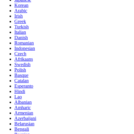
Korean
Arabic
Irish
Greek
Turkish
Italian
Danish
Romanian
Indonesian
Czech
Afrikaans
Swedish
Polish
Basque
Catalan
Esperanto
Hindi
Lao
Albanian
Amharic
Armenian
Azerbaijani
Belarusian
Bengali