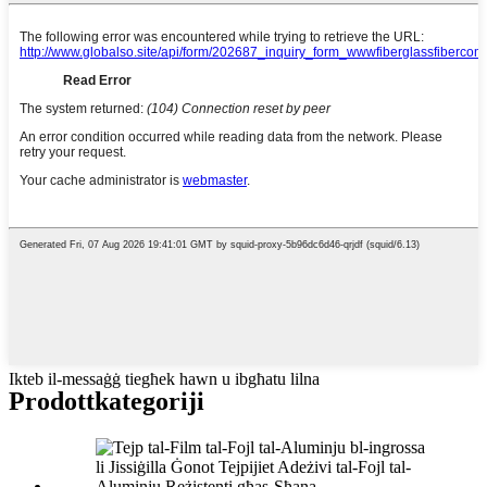
Ikteb il-messaġġ tiegħek hawn u ibgħatu lilna
Prodott
kategoriji