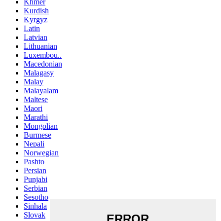
Khmer
Kurdish
Kyrgyz
Latin
Latvian
Lithuanian
Luxembou..
Macedonian
Malagasy
Malay
Malayalam
Maltese
Maori
Marathi
Mongolian
Burmese
Nepali
Norwegian
Pashto
Persian
Punjabi
Serbian
Sesotho
Sinhala
Slovak