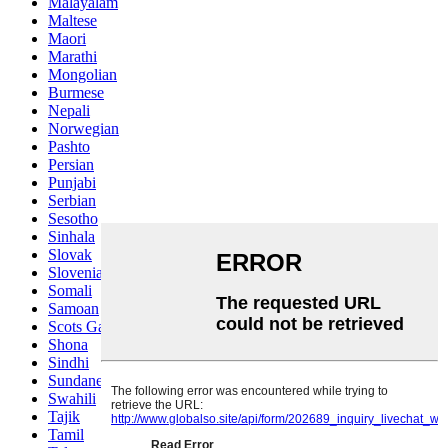
Malayalam
Maltese
Maori
Marathi
Mongolian
Burmese
Nepali
Norwegian
Pashto
Persian
Punjabi
Serbian
Sesotho
Sinhala
Slovak
Slovenian
Somali
Samoan
Scots Gaelic
Shona
Sindhi
Sundanese
Swahili
Tajik
Tamil