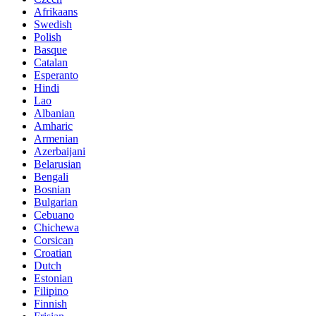
Afrikaans
Swedish
Polish
Basque
Catalan
Esperanto
Hindi
Lao
Albanian
Amharic
Armenian
Azerbaijani
Belarusian
Bengali
Bosnian
Bulgarian
Cebuano
Chichewa
Corsican
Croatian
Dutch
Estonian
Filipino
Finnish