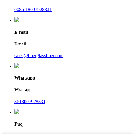
0086-18007928831
E-mail
E-mail
sales@fiberglassfiber.com
Whatsapp
Whatsapp
8618007928831
Fuq