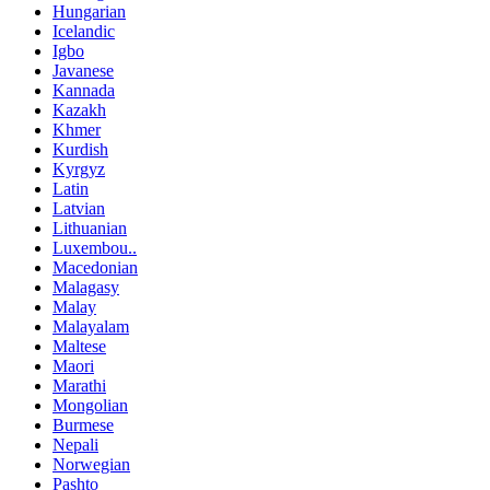
Hungarian
Icelandic
Igbo
Javanese
Kannada
Kazakh
Khmer
Kurdish
Kyrgyz
Latin
Latvian
Lithuanian
Luxembou..
Macedonian
Malagasy
Malay
Malayalam
Maltese
Maori
Marathi
Mongolian
Burmese
Nepali
Norwegian
Pashto