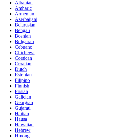
Albanian
Amharic
Armenian
Azerbaijani
Belarusian
Bengali
Bosnian
Bulgarian
Cebuano
Chichewa
Corsican
Croatian
Dutch
Estonian
Filipino
Finnish
Frisian
Galician
Georgian
Gujarati
Haitian
Hausa
Hawaiian
Hebrew
Hmong