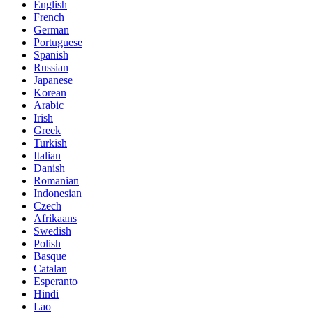
English
French
German
Portuguese
Spanish
Russian
Japanese
Korean
Arabic
Irish
Greek
Turkish
Italian
Danish
Romanian
Indonesian
Czech
Afrikaans
Swedish
Polish
Basque
Catalan
Esperanto
Hindi
Lao