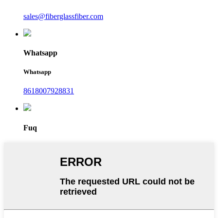
sales@fiberglassfiber.com
Whatsapp
Whatsapp
8618007928831
Fuq