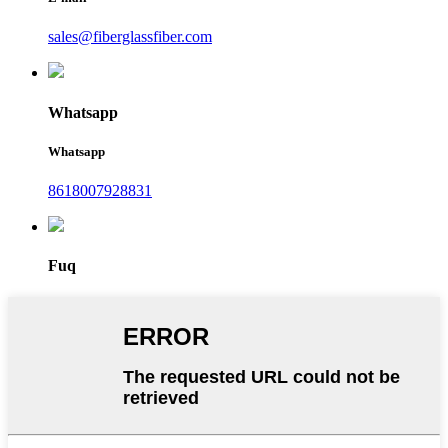
sales@fiberglassfiber.com
Whatsapp
Whatsapp
8618007928831
Fuq