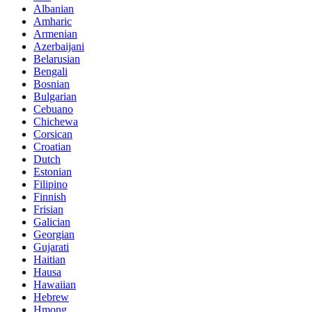
Albanian
Amharic
Armenian
Azerbaijani
Belarusian
Bengali
Bosnian
Bulgarian
Cebuano
Chichewa
Corsican
Croatian
Dutch
Estonian
Filipino
Finnish
Frisian
Galician
Georgian
Gujarati
Haitian
Hausa
Hawaiian
Hebrew
Hmong