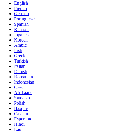
English
French
German
Portuguese
Spanish
Russian
Japanese
Korean
Arabic
Irish
Greek
Turkish
Italian
Danish
Romanian
Indonesian
Czech
Afrikaans
Swedish
Polish
Basque
Catalan
Esperanto
Hindi
Lao