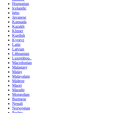
Hungarian
Icelandic
Igbo
Javanese
Kannada
Kazakh
Khmer
Kurdish
Kyrgyz
Latin
Latvian
Lithuanian
Luxembou..
Macedonian
Malagasy
Malay
Malayalam
Maltese
Maori
Marathi
Mongolian
Burmese
Nepali
Norwegian
Pashto