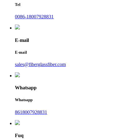
Tel
0086-18007928831
E-mail
E-mail
sales@fiberglassfiber.com
Whatsapp
Whatsapp
8618007928831
Fuq