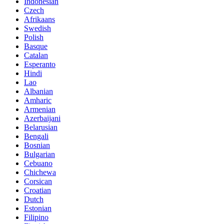
Indonesian
Czech
Afrikaans
Swedish
Polish
Basque
Catalan
Esperanto
Hindi
Lao
Albanian
Amharic
Armenian
Azerbaijani
Belarusian
Bengali
Bosnian
Bulgarian
Cebuano
Chichewa
Corsican
Croatian
Dutch
Estonian
Filipino