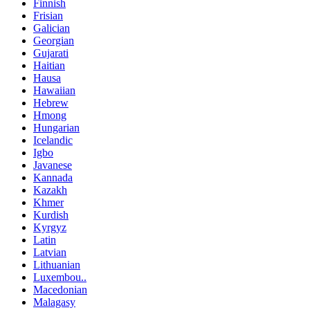
Finnish
Frisian
Galician
Georgian
Gujarati
Haitian
Hausa
Hawaiian
Hebrew
Hmong
Hungarian
Icelandic
Igbo
Javanese
Kannada
Kazakh
Khmer
Kurdish
Kyrgyz
Latin
Latvian
Lithuanian
Luxembou..
Macedonian
Malagasy