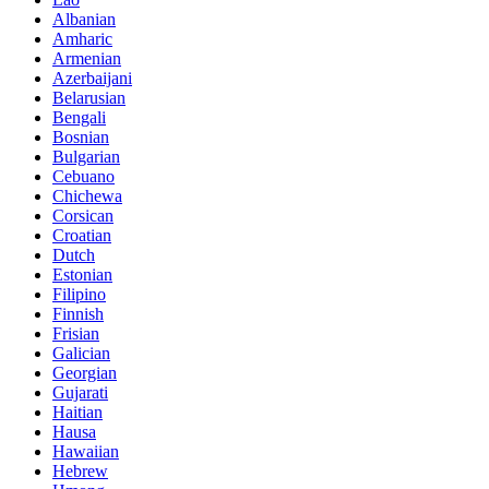
Albanian
Amharic
Armenian
Azerbaijani
Belarusian
Bengali
Bosnian
Bulgarian
Cebuano
Chichewa
Corsican
Croatian
Dutch
Estonian
Filipino
Finnish
Frisian
Galician
Georgian
Gujarati
Haitian
Hausa
Hawaiian
Hebrew