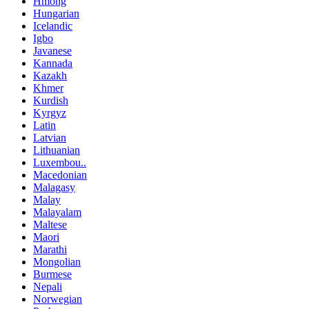
Hmong
Hungarian
Icelandic
Igbo
Javanese
Kannada
Kazakh
Khmer
Kurdish
Kyrgyz
Latin
Latvian
Lithuanian
Luxembou..
Macedonian
Malagasy
Malay
Malayalam
Maltese
Maori
Marathi
Mongolian
Burmese
Nepali
Norwegian