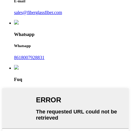
E-mail
sales@fiberglassfiber.com
Whatsapp
Whatsapp
8618007928831
Fuq