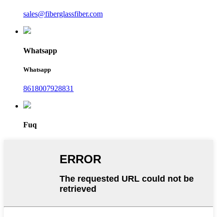
sales@fiberglassfiber.com
Whatsapp
Whatsapp
8618007928831
Fuq