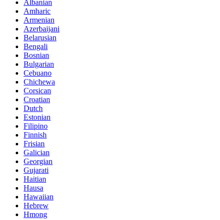
Albanian
Amharic
Armenian
Azerbaijani
Belarusian
Bengali
Bosnian
Bulgarian
Cebuano
Chichewa
Corsican
Croatian
Dutch
Estonian
Filipino
Finnish
Frisian
Galician
Georgian
Gujarati
Haitian
Hausa
Hawaiian
Hebrew
Hmong