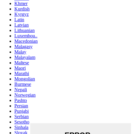
Khmer
Kurdish
Kyrgyz
Latin
Latvian
Lithuanian
Luxembou..
Macedonian
Malagasy
Malay
Malayalam
Maltese
Maori
Marathi
Mongolian
Burmese
Nepali
Norwegian
Pashto
Persian
Punjabi
Serbian
Sesotho
Sinhala
Slovak