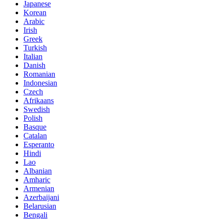
Japanese
Korean
Arabic
Irish
Greek
Turkish
Italian
Danish
Romanian
Indonesian
Czech
Afrikaans
Swedish
Polish
Basque
Catalan
Esperanto
Hindi
Lao
Albanian
Amharic
Armenian
Azerbaijani
Belarusian
Bengali