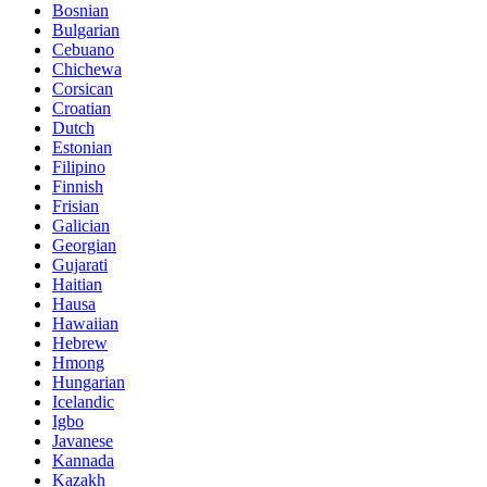
Bosnian
Bulgarian
Cebuano
Chichewa
Corsican
Croatian
Dutch
Estonian
Filipino
Finnish
Frisian
Galician
Georgian
Gujarati
Haitian
Hausa
Hawaiian
Hebrew
Hmong
Hungarian
Icelandic
Igbo
Javanese
Kannada
Kazakh