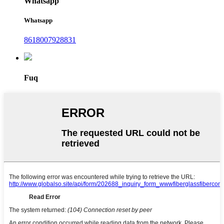
Whatsapp
Whatsapp
8618007928831
Fuq