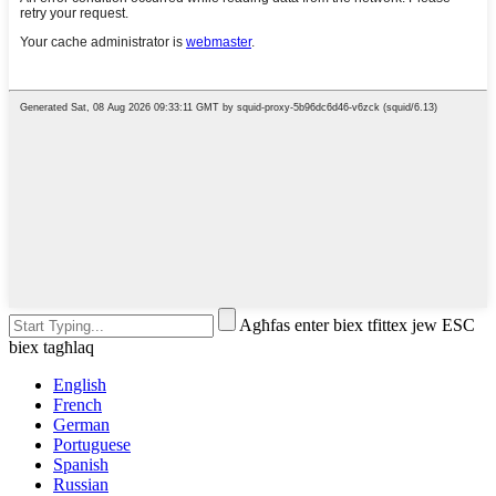
Agħfas enter biex tfittex jew ESC
biex tagħlaq
English
French
German
Portuguese
Spanish
Russian