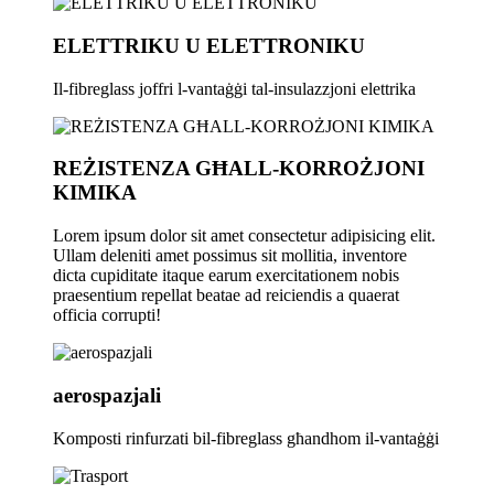
ELETTRIKU U ELETTRONIKU
Il-fibreglass joffri l-vantaġġi tal-insulazzjoni elettrika
REŻISTENZA GĦALL-KORROŻJONI
KIMIKA
Lorem ipsum dolor sit amet consectetur adipisicing elit.
Ullam deleniti amet possimus sit mollitia, inventore
dicta cupiditate itaque earum exercitationem nobis
praesentium repellat beatae ad reiciendis a quaerat
officia corrupti!
aerospazjali
Komposti rinfurzati bil-fibreglass għandhom il-vantaġġi