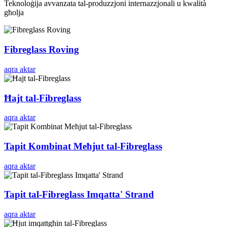
Teknoloġija avvanzata tal-produzzjoni internazzjonali u kwalità
għolja
Fibreglass Roving
aqra aktar
Ħajt tal-Fibreglass
aqra aktar
Tapit Kombinat Meħjut tal-Fibreglass
aqra aktar
Tapit tal-Fibreglass Imqatta' Strand
aqra aktar