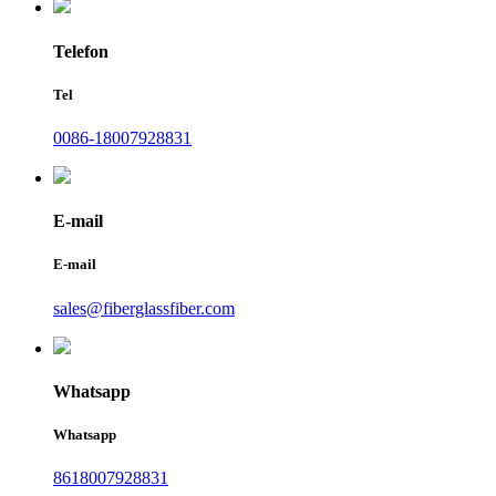
Telefon
Tel
0086-18007928831
E-mail
E-mail
sales@fiberglassfiber.com
Whatsapp
Whatsapp
8618007928831