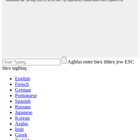
Agħfas enter biex tfittex jew ESC
biex tagħlaq
English
French
German
Portuguese
Spanish
Russian
Japanese
Korean
Arabic
Irish
Greek