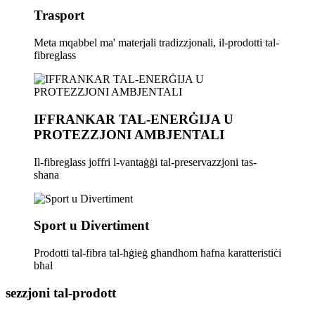
Trasport
Meta mqabbel ma' materjali tradizzjonali, il-prodotti tal-
fibreglass
IFFRANKAR TAL-ENERĠIJA U
PROTEZZJONI AMBJENTALI
Il-fibreglass joffri l-vantaġġi tal-preservazzjoni tas-
sħana
Sport u Divertiment
Prodotti tal-fibra tal-ħġieġ għandhom ħafna karatteristiċi
bħal
sezzjoni tal-prodott