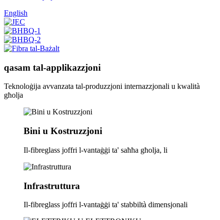
English
qasam tal-applikazzjoni
Teknoloġija avvanzata tal-produzzjoni internazzjonali u kwalità
għolja
Bini u Kostruzzjoni
Il-fibreglass joffri l-vantaġġi ta' saħħa għolja, li
Infrastruttura
Il-fibreglass joffri l-vantaġġi ta' stabbiltà dimensjonali