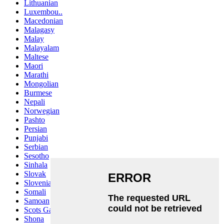
Lithuanian
Luxembou..
Macedonian
Malagasy
Malay
Malayalam
Maltese
Maori
Marathi
Mongolian
Burmese
Nepali
Norwegian
Pashto
Persian
Punjabi
Serbian
Sesotho
Sinhala
Slovak
Slovenian
Somali
Samoan
Scots Gaelic
Shona