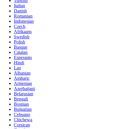
Turkish
Italian
Danish
Romanian
Indonesian
Czech
Afrikaans
Swedish
Polish
Basque
Catalan
Esperanto
Hindi
Lao
Albanian
Amharic
Armenian
Azerbaijani
Belarusian
Bengali
Bosnian
Bulgarian
Cebuano
Chichewa
Corsican