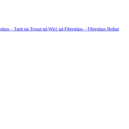
eglass – Tapit tat-Tessut tal-Wiċċ tal-Fibreglass – Fibreglass Beihai